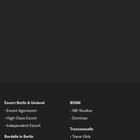
Navigation
Escort Berlin & Umland
BDSM
überspringen
Escort Agenturen
SM-Studios
High Class Escort
Dominas
Independent Escort
Transsexuelle
Bordelle in Berlin
Trans-Girls