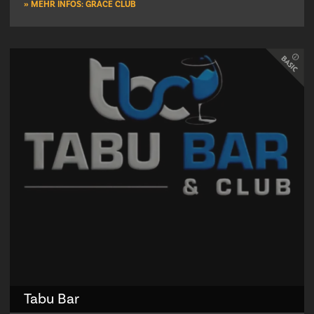
» MEHR INFOS: GRACE CLUB
Tabu Bar