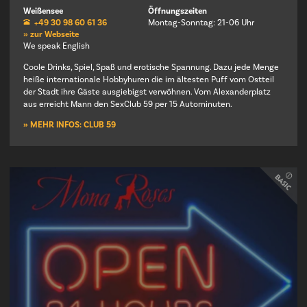
Weißensee
Öffnungszeiten
+49 30 98 60 61 36
Montag-Sonntag: 21-06 Uhr
» zur Webseite
We speak English
Coole Drinks, Spiel, Spaß und erotische Spannung. Dazu jede Menge
heiße internationale Hobbyhuren die im ältesten Puff vom Ostteil
der Stadt ihre Gäste ausgiebigst verwöhnen. Vom Alexanderplatz
aus erreicht Mann den SexClub 59 per 15 Autominuten.
» MEHR INFOS: CLUB 59