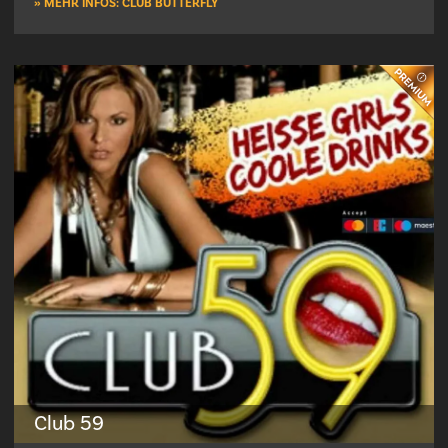
» MEHR INFOS: CLUB BUTTERFLY
Club 59