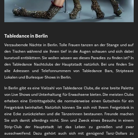
Tabledance in Berlin
Verzaubernde Nächte in Berlin. Tolle Frauen tanzen an der Stange und auf
den Tischen während sie Ihnen tief in die Augen schauen und sich dabei
kunstvoll entblättern. Sie wollen wissen wo dieses Paradies zu finden ist? In
den Tabledance Nachtclubs der Hauptstadt natürlich. Bei uns finden Sie
alle Adressen und Telefonnummern von Tabledance Bars, Striptease
Lokalen und Burlesque-Shows in Berlin.
In Berlin gibt es eine Vielzahl von Tabledance Clubs, die eine breite Palette
von Live Shows und Unterhaltung für Erwachsene bieten. Die meisten Clubs
erheben eine Eintrittsgebühr, die normalerweise einen Gutschein für ein
Freigetränk beinhaltet. Natürlich können Sie sich mit Ihrem Freigetränk in
eine Ecke zurückziehen und die Tänzerinnen bestaunen. Freunde machen
Sie sich damit allerdings nicht. Sinn und Zweck eines Besuchs in einem
Strip-Club der Hauptstadt ist das Leben zu genießen und zwar
ausschweifend. Dazu gehört auch sich mit genügend Tanz-Dollars zu