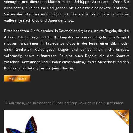
versorgen und diese den Mädels in den Schlüpper zu stecken. Wenn Sie
dann richtig in Feierlaune sind, gönnen Sie sich bitte eine private Tanzshow.
Sie werden staunen was möglich ist. Die Preise für private Tanzshows
variieren je nach Club und Dauer der Show.
Bitte beachten Sie folgendes! In Deutschland gibt es strikte Regeln, die die
Art der Unterhaltung und die Kleidung der Tänzerinnen regeln. Zum Beispiel
müssen Tänzerinnen in Tabledance Clubs in der Regel einen Bikini oder
einen ähnlichen Kleidungsstil tragen und es ist ihnen nicht erlaubt,
vollständig nackt aufzutreten. Es gibt auch Regeln, die den Kontakt
zwischen Tänzerinnen und Kunden einschränken, um die Sicherheit und den
Komfort aller Beteiligten zu gewährleisten.
Mehr lesen
12 Adressen, von Tabledance Clubs und Strip-Lokalen in Berlin, gefunden