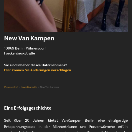
New Van Kampen
10969 Berlin-Wilmersdorf
Forckenbeckstraße
Sie sind Inhaber dieses Unternehmens?
Hier können Sie Änderungen vorschlagen.
PreussenSEX
Nachtbordelle
New Van Kampen
Eine Erfolgsgeschichte
Seit über 20 Jahren bietet VanKampen Berlin eine einzigartige
Entspannungsoase in der Männerträume und Frauenwünsche erfüllt