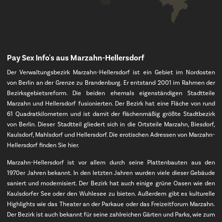
Pay Sex Info's aus Marzahn-Hellersdorf
Der Verwaltungsbezirk Marzahn-Hellersdorf ist ein Gebiet im Nordosten
von Berlin an der Grenze zu Brandenburg. Er entstand 2001 im Rahmen der
Bezirksgebietsreform. Die beiden ehemals eigenständigen Stadtteile
Marzahn und Hellersdorf fusionierten. Der Bezirk hat eine Fläche von rund
61 Quadratkilometern und ist damit der flächenmäßig größte Stadtbezirk
von Berlin. Dieser Stadtteil gliedert sich in die Ortsteile Marzahn, Biesdorf,
Kaulsdorf, Mahlsdorf und Hellersdorf. Die erotischen Adressen von Marzahn-
Hellersdorf finden Sie hier.
Marzahn-Hellersdorf ist vor allem durch seine Plattenbauten aus den
1970er Jahren bekannt. In den letzten Jahren wurden viele dieser Gebäude
saniert und modernisiert. Der Bezirk hat auch einige grüne Oasen wie den
Kaulsdorfer See oder den Wuhlesee zu bieten. Außerdem gibt es kulturelle
Highlights wie das Theater an der Parkaue oder das Freizeitforum Marzahn.
Der Bezirk ist auch bekannt für seine zahlreichen Gärten und Parks, wie zum