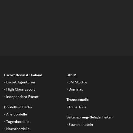
Navigation
Escort Berlin & Umland
BDSM
überspringen
Escort Agenturen
SM-Studios
High Class Escort
Dominas
Independent Escort
Transsexuelle
Bordelle in Berlin
Trans-Girls
Alle Bordelle
Seitensprung-Gelegenheiten
Tagesbordelle
Stundenhotels
Nachtbordelle