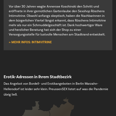
Vor über 30 Jahren wagte Annerose Koschinski den Schritt und
eröffnete in ihrer gemütlichen Gartenlaube den Sexshop Röschens
Intimvitrine. Obwohl anfangs skeptisch, haben die Nachbarinnen in
dem bürgerlichen Viertel längst erkannt, dass Röschens Intimvitrine
mehr als nur ein Schmuddelgeschäft ist. Dank hochwertiger Ware
und herzlicher Beratung hat sich der Shop zu einer
Versorgungsstelle für lustvolle Menschen am Stadtrand entwickelt.
» MEHR INFOS: INTIMVITRINE
Erotik-Adressen in Ihrem Stadtbezirk
Das Angebot von Bordell- und Erotikangeboten in Berlin Marzahn-
Hellersdorf ist leider sehr klein. PreussenSEX listet auf was die Pandemie
übrig ließ.