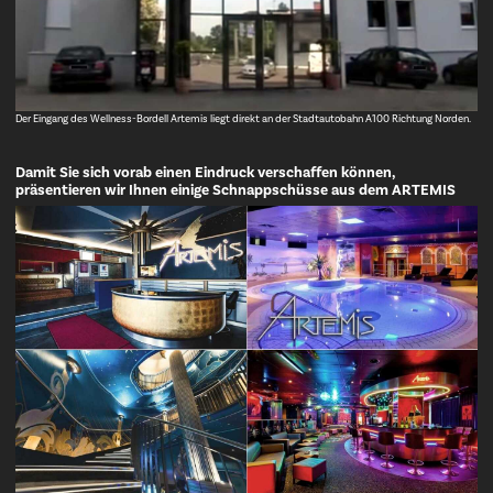
Der Eingang des Wellness-Bordell Artemis liegt direkt an der Stadtautobahn A100 Richtung Norden.
Damit Sie sich vorab einen Eindruck verschaffen können,
präsentieren wir Ihnen einige Schnappschüsse aus dem ARTEMIS