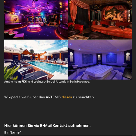
Ambiente im FKK- und Wellness-Bordell Artemis in Berlin Halensee.
Wikipedia weiß über das ARTEMIS
dieses
zu berichten.
Hier können Sie via E-Mail Kontakt aufnehmen.
Pflichtfeld
Ihr Name
*