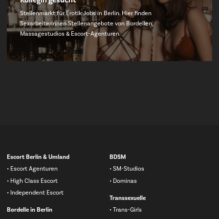
Kollegin gesucht
Stellenmarkt für Erotik Jobs in Berlin. Hier finden
Sexarbeiterinnen Stellenangebote von Bordellen,
Massagestudios & Escort-Agenturen.
Navigation
Escort Berlin & Umland
BDSM
überspringen
Escort Agenturen
SM-Studios
High Class Escort
Dominas
Independent Escort
Transsexuelle
Bordelle in Berlin
Trans-Girls