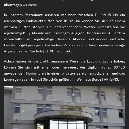
übertragen wir diese.
In unserem Restaurant servieren wir Ihnen zwischen 11 und 15 Uhr ein
reichhaltiges Frühstücksbuffet. Von 18-02 Uhr können Sie sich an einem
warmen Buffet stärken. Bei entsprechendem Wetter veranstalten wir
regelmäßig BBQ-Abende auf unserer großzügigen Dachterrasse. Außerdem
veranstalten wir regelmäßige Dessous Abende und andere erotische
Events. Es gibt genügend kostenlose Parkplätze am Haus. Für dieses riesige
Angebot zahlen Sie lediglich 90,- € Eintritt.
Achso, haben wir die Erotik vergessen? Wenn Sie Lust und Laune haben,
können Sie sich mit einer oder mehreren, der täglich bis zu 80-120
anwesenden, Hobbyhuren in einen privaten Bereich zurückziehen und das
Leben genießen. Ich soll Sie schön grüßen, Ihr Wellness Bordell ARTEMIS.