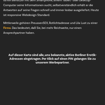
ob ein Benutzer mit dem Smartphone, einem Tablet- oder Desktop-
Computer seine Informationen sucht, selbstverständlich erhält er die
Antworten auf seine Fragen schnell und immer lesbar ausgeliefert. Heute
ist responsive Webdesign Standard.
Mittlerweile gehören PreussenSEX, Rotlichtadresse und Lila Lust zu einer
Firma
. Das bedeutet, daß Sie, bei mehr Reichweite, nur einen
Ansprechpartner haben.
Auf dieser Karte sind alle, uns bekannte, aktive Berliner Erotik-
Adressen eingetragen. Per Klick auf einen PIN gelangen Sie zu
unserem Werbepartner.