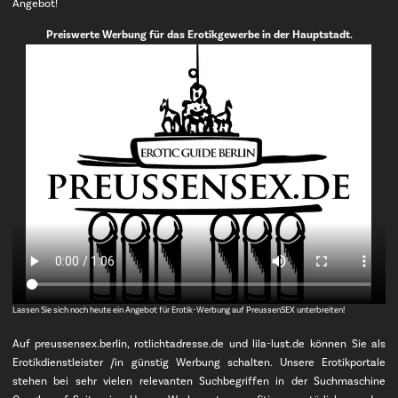
Angebot!
Preiswerte Werbung für das Erotikgewerbe in der Hauptstadt.
Lassen Sie sich noch heute ein Angebot für Erotik-Werbung auf PreussenSEX unterbreiten!
Auf preussensex.berlin, rotlichtadresse.de und lila-lust.de können Sie als
Erotikdienstleister /in günstig Werbung schalten. Unsere Erotikportale
stehen bei sehr vielen relevanten Suchbegriffen in der Suchmaschine