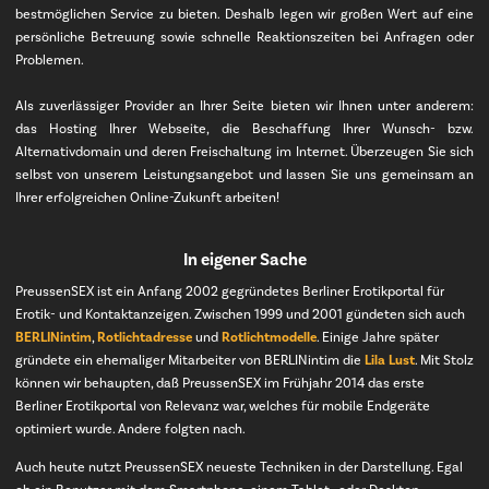
bestmöglichen Service zu bieten. Deshalb legen wir großen Wert auf eine
persönliche Betreuung sowie schnelle Reaktionszeiten bei Anfragen oder
Problemen.
Als zuverlässiger Provider an Ihrer Seite bieten wir Ihnen unter anderem:
das Hosting Ihrer Webseite, die Beschaffung Ihrer Wunsch- bzw.
Alternativdomain und deren Freischaltung im Internet. Überzeugen Sie sich
selbst von unserem Leistungsangebot und lassen Sie uns gemeinsam an
Ihrer erfolgreichen Online-Zukunft arbeiten!
In eigener Sache
PreussenSEX ist ein Anfang 2002 gegründetes Berliner Erotikportal für
Erotik- und Kontaktanzeigen. Zwischen 1999 und 2001 gündeten sich auch
BERLINintim
,
Rotlichtadresse
und
Rotlichtmodelle
. Einige Jahre später
gründete ein ehemaliger Mitarbeiter von BERLINintim die
Lila Lust
. Mit Stolz
können wir behaupten, daß PreussenSEX im Frühjahr 2014 das erste
Berliner Erotikportal von Relevanz war, welches für mobile Endgeräte
optimiert wurde. Andere folgten nach.
Auch heute nutzt PreussenSEX neueste Techniken in der Darstellung. Egal