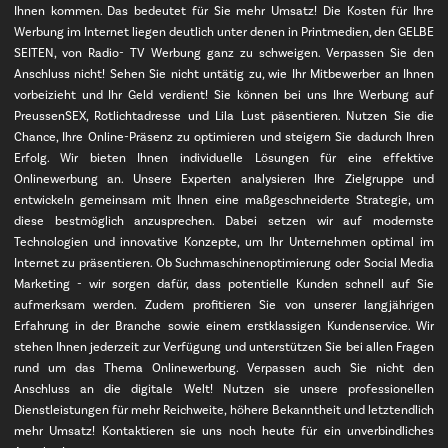
Ihnen kommen. Das bedeutet für Sie mehr Umsatz! Die Kosten für Ihre
Werbung im Internet liegen deutlich unter denen in Printmedien, den GELBE
SEITEN, von Radio- TV Werbung ganz zu schweigen. Verpassen Sie den
Anschluss nicht! Sehen Sie nicht untätig zu, wie Ihr Mitbewerber an Ihnen
vorbeizieht und Ihr Geld verdient! Sie können bei uns Ihre Werbung auf
PreussenSEX, Rotlichtadresse und Lila Lust päsentieren. Nutzen Sie die
Chance, Ihre Online-Präsenz zu optimieren und steigern Sie dadurch Ihren
Erfolg. Wir bieten Ihnen individuelle Lösungen für eine effektive
Onlinewerbung an. Unsere Experten analysieren Ihre Zielgruppe und
entwickeln gemeinsam mit Ihnen eine maßgeschneiderte Strategie, um
diese bestmöglich anzusprechen. Dabei setzen wir auf modernste
Technologien und innovative Konzepte, um Ihr Unternehmen optimal im
Internet zu präsentieren. Ob Suchmaschinenoptimierung oder Social Media
Marketing - wir sorgen dafür, dass potentielle Kunden schnell auf Sie
aufmerksam werden. Zudem profitieren Sie von unserer langjährigen
Erfahrung in der Branche sowie einem erstklassigen Kundenservice. Wir
stehen Ihnen jederzeit zur Verfügung und unterstützen Sie bei allen Fragen
rund um das Thema Onlinewerbung. Verpassen auch Sie nicht den
Anschluss an die digitale Welt! Nutzen sie unsere professionellen
Dienstleistungen für mehr Reichweite, höhere Bekanntheit und letztendlich
mehr Umsatz! Kontaktieren sie uns noch heute für ein unverbindliches