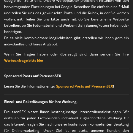
Google auf Seite eins. Unsere Werbepartner profitieren natürlich von den
hervorragenden Platzierungen bei Google. Schreiben Sie einfach eine E-Mail
und teilen Sie uns das gewünschte Portal und die Rubrik, in der Sie werben
wollen, mit! Teilen Sie uns bitte auch mit, ob Sie bereits eine Webseite
betreiben, ob Sie Fotomaterial und Werbemittel (Banner/Fotos) haben oder
benötigen.
Da es viele kombinierbare Möglichkeiten gibt, erstellen wir Ihnen gern ein
individuelles und faires Angebot.
Wenn Sie Fragen haben oder überzeugt sind, dann senden Sie Ihre
Werbeanfrage bitte hier
Sponsored Posts auf PreussenSEX
Lesen Sie die Informationen zu
Sponsored Posts auf PreussenSEX
!
Einzel- und Paketlösungen für Ihre Werbung.
PreussenSEX bietet Ihnen kostengünstige Internetdienstleistungen. Wir
erstellen für jeden Erotikkunden individuell zugeschnittene Werbung für
das Internet. Fragen Sie nach unserer kostenlosen kompetenten Beratung
für Onlinemarketing! Unser Ziel ist es stets, unseren Kunden den