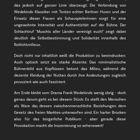
das jedoch auf ganzer Linie überzeugt. Die Verbindung von
Wedekinds Klassiker mit Texten echter Berliner Huren und der
Einsatz dieser Frauen als Schauspielerinnen sorgt für eine
ungewohnte Intensität und Authentizität auf der Bühne. Der
Schlachtruf "Muschis aller Länder vereinigt euch!" zeigt dabei
deutlich die Selbstbestimmung und Solidarität innerhalb des
Rotlichtmilieus.
Doch nicht nur inhaltlich weiß die Produktion zu beeindrucken:
Auch optisch setzt sie starke Akzente. Das minimalistische
Bühnenbild aus Kopfkissen betont das Milieu, während die
dezente Kleidung der Nutten durch ihre Andeutungen zugleich
provoziert wie auch fasziniert.
Am Ende bleibt vom Drama Frank Wedekinds wenig übrig - doch
genau darum geht es bei diesem Stück: Es stellt den Menschen
als Ware dar, dessen zwischenmenschliche Beziehungen dem
Gesetz des freien Marktes unterworfen sind. Ein harter Brocken
also für das bürgerliche Publikum - aber gerade diese
Provokation macht die Inszenierung so sehenswert!