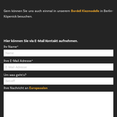
Gern können Sie uns auch einmal in unserem
Bordell Kiezmodelle
in Berlin-
Köpenick besuchen.
Hier können Sie via E-Mail Kontakt aufnehmen.
Pflichtfeld
Ihr Name
*
Pflichtfeld
Ihre E-Mail Adresse
*
Um was geht's?
Ihre Nachricht an
Europasalon