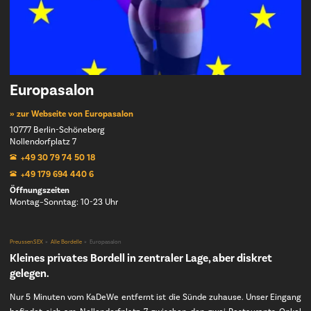
Europasalon
» zur Webseite von Europasalon
10777 Berlin-Schöneberg
Nollendorfplatz 7
+49 30 79 74 50 18
+49 179 694 440 6
Öffnungszeiten
Montag–Sonntag: 10-23 Uhr
PreussenSEX
Alle Bordelle
Europasalon
Kleines privates Bordell in zentraler Lage, aber diskret
gelegen.
Nur 5 Minuten vom KaDeWe entfernt ist die Sünde zuhause. Unser Eingang