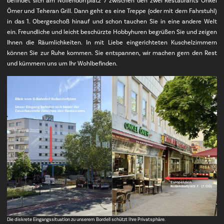
befindet sich am Nollendorfplatz 7 zwischen den zwei Restaurants Onkel
Ömer und Teheran Grill. Dann geht es eine Treppe (oder mit dem Fahrstuhl)
in das 1. Obergeschoß hinauf und schon tauchen Sie in eine andere Welt
ein. Freundliche und leicht beschürzte Hobbyhuren begrüßen Sie und zeigen
Ihnen die Räumlichkeiten. In mit Liebe eingerichteten Kuschelzimmern
können Sie zur Ruhe kommen. Sie entspannen, wir machen gern den Rest
und kümmern uns um Ihr Wohlbefinden.
Die diskrete Eingangssituation zu unserem Bordell schützt Ihre Privatsphäre.