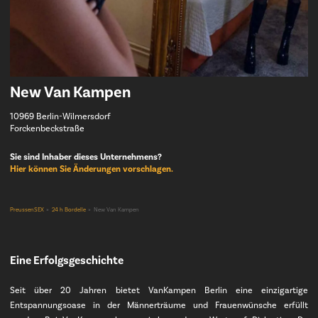
New Van Kampen
10969 Berlin-Wilmersdorf
Forckenbeckstraße
Sie sind Inhaber dieses Unternehmens?
Hier können Sie Änderungen vorschlagen.
PreussenSEX
24 h Bordelle
New Van Kampen
Eine Erfolgsgeschichte
Seit über 20 Jahren bietet VanKampen Berlin eine einzigartige
Entspannungsoase in der Männerträume und Frauenwünsche erfüllt