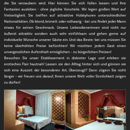
die Sie verzaubern wird. Hier können Sie sich fallen lassen und Ihre
Fantasien ausleben - ohne jegliche Vorurteile. Wir legen großen Wert auf
Vielseitigkeit. Sie treffen auf attraktive Hobbyhuren unterschiedlicher
Nationalitäten. Ob blond, brünett oder rothaarig - bei uns findet jeder Mann
etwas für seinen Geschmack. Unsere Liebesdienerinnen sind nicht nur
äußerst attraktiv sondern auch sehr einfühlsam und gehen gerne auf
individuelle Wünsche unserer Gäste ein. Und das Beste: bei uns müssen Sie
keine überhöhten Preise befürchten! Wir möchten jedem Gast einen
unvergesslichen Aufenthalt ermöglichen – zu bürgerlichen Preisen!
Besuchen Sie unser Etablissement in diskreter Lage und erleben sie
erotisches Flair hautnah! Lassen sie den Alltag hinter sich und gönnen sie
sich eine Auszeit der besonderen Art. Überzeugt? Dann zögern Sie nicht
länger – wir freuen uns darauf, Ihnen unsere Welt voller Sinnlichkeit zeigen
zu dürfen!