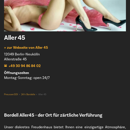
Aller 45
» zur Webseite von Aller 45
12049 Berlin-Neukölln
Allerstraße 45
+49 30 94 86 84 02
Öffnungszeiten
Montag-Sonntag: open 24/7
PreussenSEX
24 h Bordelle
Aller 45
Bordell Aller45 - der Ort für zärtliche Verführung
Unser diskretes Freudenhaus bietet Ihnen eine einzigartige Atmosphäre,